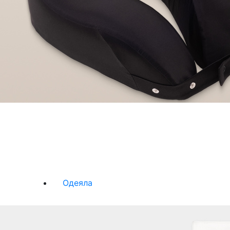
Одеяла