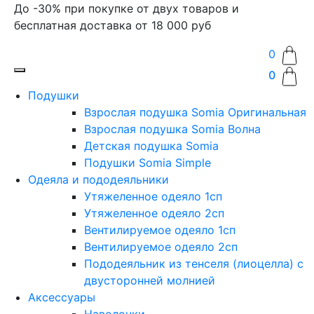
До -30% при покупке от двух товаров и
бесплатная доставка от 18 000 руб
0
0
Подушки
Взрослая подушка Somia Оригинальная
Взрослая подушка Somia Волна
Детская подушка Somia
Подушки Somia Simple
Одеяла и пододеяльники
Утяжеленное одеяло 1сп
Утяжеленное одеяло 2сп
Вентилируемое одеяло 1сп
Вентилируемое одеяло 2сп
Пододеяльник из тенселя (лиоцелла) с
двусторонней молнией
Аксессуары