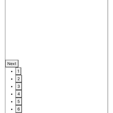
Next
1
2
3
4
5
6