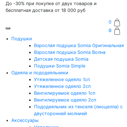
До -30% при покупке от двух товаров и
бесплатная доставка от 18 000 руб
0
0
Подушки
Взрослая подушка Somia Оригинальная
Взрослая подушка Somia Волна
Детская подушка Somia
Подушки Somia Simple
Одеяла и пододеяльники
Утяжеленное одеяло 1сп
Утяжеленное одеяло 2сп
Вентилируемое одеяло 1сп
Вентилируемое одеяло 2сп
Пододеяльник из тенселя (лиоцелла) с
двусторонней молнией
Аксессуары