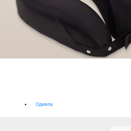
Одеяла